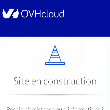
Site en construction
Besoin d'assistance ou d'informations ?